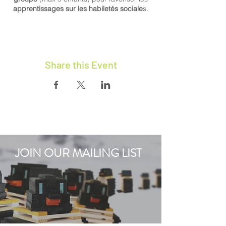
apprentissages sur les habiletés sociale
s.
Share this Event
JOIN OUR MAILING LIST